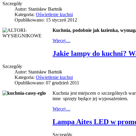
Szczegóły
Autor:
Stanisław Bartnik
Kategoria:
Oświetlenie kuchni
Opublikowano: 15 styczeń 2012
Kuchnia, podobnie jak łazienka, wymaga
Więcej…
Jakie lampy do kuchni? Wa
Szczegóły
Autor:
Stanisław Bartnik
Kategoria:
Oświetlenie kuchni
Opublikowano: 07 grudzień 2011
Kuchnia jest miejscem o szczególnych wa
inne sprzęty będące jej wyposażeniem.
Więcej…
Lampa Aites LED w promo
Szczegóły