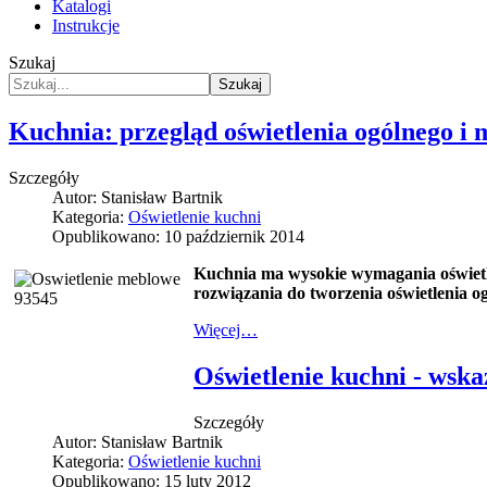
Katalogi
Instrukcje
Szukaj
Szukaj
Kuchnia: przegląd oświetlenia ogólnego i 
Szczegóły
Autor:
Stanisław Bartnik
Kategoria:
Oświetlenie kuchni
Opublikowano: 10 październik 2014
Kuchnia ma wysokie wymagania oświet
rozwiązania do
tworzenia oświetlenia o
Więcej…
Oświetlenie kuchni - wska
Szczegóły
Autor:
Stanisław Bartnik
Kategoria:
Oświetlenie kuchni
Opublikowano: 15 luty 2012