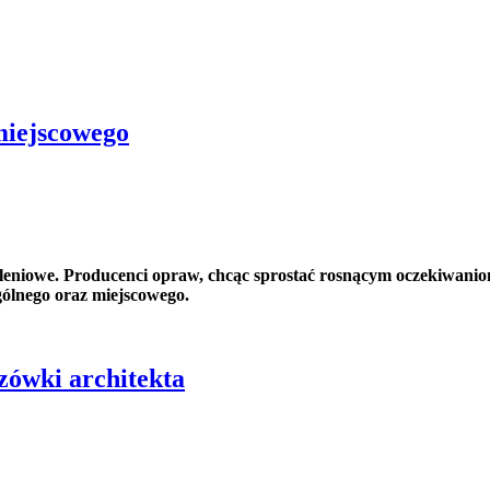
miejscowego
leniowe.
Producenci opraw, chcąc sprostać rosnącym oczekiwaniom
gólnego oraz miejscowego.
zówki architekta