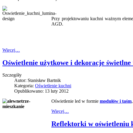
Przy projektowaniu kuchni ważnym elemen
AGD.
Więcej…
Oświetlenie użytkowe i dekoracje świetlne
Szczegóły
Autor:
Stanisław Bartnik
Kategoria:
Oświetlenie kuchni
Opublikowano: 13 luty 2012
Oświetlenie led w formie
modułów i taśm
Więcej…
Reflektorki w oświetleniu 