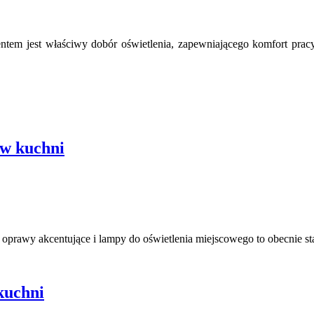
tem jest właściwy dobór oświetlenia, zapewniającego komfort pracy
 w kuchni
, oprawy akcentujące i lampy do oświetlenia miejscowego to obecnie s
kuchni