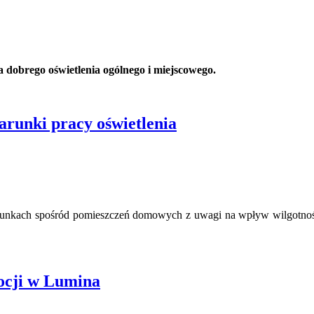
 dobrego oświetlenia ogólnego i miejscowego.
runki pracy oświetlenia
runkach spośród pomieszczeń domowych z uwagi na wpływ wilgotności
cji w Lumina