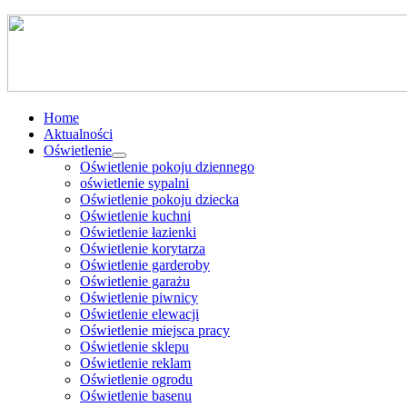
Home
Aktualności
Oświetlenie
Oświetlenie pokoju dziennego
oświetlenie sypalni
Oświetlenie pokoju dziecka
Oświetlenie kuchni
Oświetlenie łazienki
Oświetlenie korytarza
Oświetlenie garderoby
Oświetlenie garażu
Oświetlenie piwnicy
Oświetlenie elewacji
Oświetlenie miejsca pracy
Oświetlenie sklepu
Oświetlenie reklam
Oświetlenie ogrodu
Oświetlenie basenu