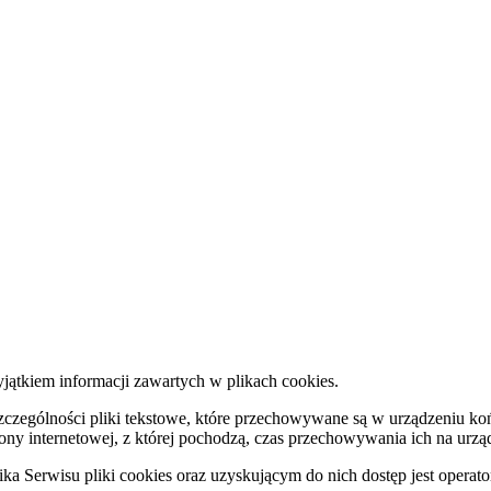
yjątkiem informacji zawartych w plikach cookies.
w szczególności pliki tekstowe, które przechowywane są w urządzeniu
rony internetowej, z której pochodzą, czas przechowywania ich na ur
erwisu pliki cookies oraz uzyskującym do nich dostęp jest operator 