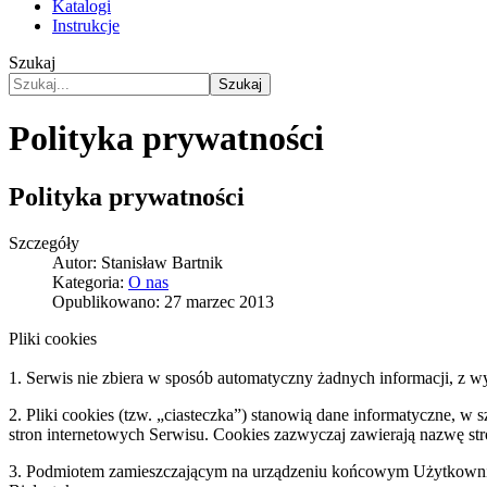
Katalogi
Instrukcje
Szukaj
Szukaj
Polityka prywatności
Polityka prywatności
Szczegóły
Autor:
Stanisław Bartnik
Kategoria:
O nas
Opublikowano: 27 marzec 2013
Pliki cookies
1. Serwis nie zbiera w sposób automatyczny żadnych informacji, z w
2. Pliki cookies (tzw. „ciasteczka”) stanowią dane informatyczne, 
stron internetowych Serwisu. Cookies zazwyczaj zawierają nazwę st
3. Podmiotem zamieszczającym na urządzeniu końcowym Użytkownika S