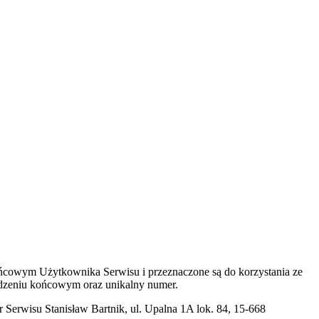
 końcowym Użytkownika Serwisu i przeznaczone są do korzystania ze
ządzeniu końcowym oraz unikalny numer.
Serwisu Stanisław Bartnik, ul. Upalna 1A lok. 84, 15-668