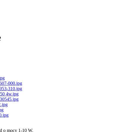
e
ed o mocy 1-10 W.