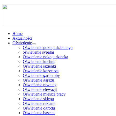
Home
Aktualności
Oświetlenie
Oświetlenie pokoju dziennego
oświetlenie sypalni
Oświetlenie pokoju dziecka
Oświetlenie kuchni
Oświetlenie łazienki
Oświetlenie korytarza
Oświetlenie garderoby
Oświetlenie garażu
Oświetlenie piwnicy
Oświetlenie elewacji
Oświetlenie miejsca pracy
Oświetlenie sklepu
Oświetlenie reklam
Oświetlenie ogrodu
Oświetlenie basenu