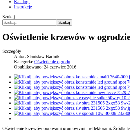
Katalogi
Instrukcje
Szukaj
Szukaj
Oświetlenie krzewów w ogrodzi
Szczegóły
Autor:
Stanisław Bartnik
Kategoria:
Oświetlenie ogrodu
Opublikowano: 24 czerwiec 2016
Oświetlenie krzewów oprawami gruntowymi i reflektorami. Źródła l