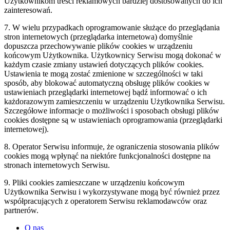
Użytkownikom treści reklamowych bardziej dostosowanych do ich
zainteresowań.
7. W wielu przypadkach oprogramowanie służące do przeglądania
stron internetowych (przeglądarka internetowa) domyślnie
dopuszcza przechowywanie plików cookies w urządzeniu
końcowym Użytkownika. Użytkownicy Serwisu mogą dokonać w
każdym czasie zmiany ustawień dotyczących plików cookies.
Ustawienia te mogą zostać zmienione w szczególności w taki
sposób, aby blokować automatyczną obsługę plików cookies w
ustawieniach przeglądarki internetowej bądź informować o ich
każdorazowym zamieszczeniu w urządzeniu Użytkownika Serwisu.
Szczegółowe informacje o możliwości i sposobach obsługi plików
cookies dostępne są w ustawieniach oprogramowania (przeglądarki
internetowej).
8. Operator Serwisu informuje, że ograniczenia stosowania plików
cookies mogą wpłynąć na niektóre funkcjonalności dostępne na
stronach internetowych Serwisu.
9. Pliki cookies zamieszczane w urządzeniu końcowym
Użytkownika Serwisu i wykorzystywane mogą być również przez
współpracujących z operatorem Serwisu reklamodawców oraz
partnerów.
O nas