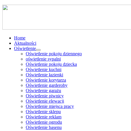
Home
Aktualności
Oświetlenie
Oświetlenie pokoju dziennego
oświetlenie sypalni
Oświetlenie pokoju dziecka
Oświetlenie kuchni
Oświetlenie łazienki
Oświetlenie korytarza
Oświetlenie garderoby
Oświetlenie garażu
Oświetlenie piwnicy
Oświetlenie elewacji
Oświetlenie miejsca pracy
Oświetlenie sklepu
Oświetlenie reklam
Oświetlenie ogrodu
Oświetlenie basenu