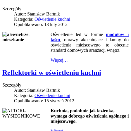
Szczegóły
Autor:
Stanisław Bartnik
Kategoria:
Oświetlenie kuchni
Opublikowano: 13 luty 2012
Oświetlenie led w formie
modułów i
taśm
, oprawy akcentujące i lampy do
oświetlenia miejscowego to obecnie
standard domowych aranżacji wnętrz.
Więcej…
Reflektorki w oświetleniu kuchni
Szczegóły
Autor:
Stanisław Bartnik
Kategoria:
Oświetlenie kuchni
Opublikowano: 15 styczeń 2012
Kuchnia, podobnie jak łazienka,
wymaga dobrego oświetlenia ogólnego i
miejscowego.