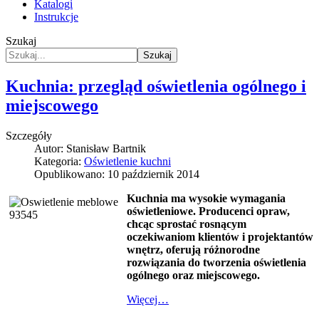
Katalogi
Instrukcje
Szukaj
Szukaj
Kuchnia: przegląd oświetlenia ogólnego i
miejscowego
Szczegóły
Autor:
Stanisław Bartnik
Kategoria:
Oświetlenie kuchni
Opublikowano: 10 październik 2014
Kuchnia ma wysokie wymagania
oświetleniowe.
Producenci opraw,
chcąc sprostać rosnącym
oczekiwaniom klientów i projektantów
wnętrz, oferują różnorodne
rozwiązania do
tworzenia oświetlenia
ogólnego oraz miejscowego.
Więcej…