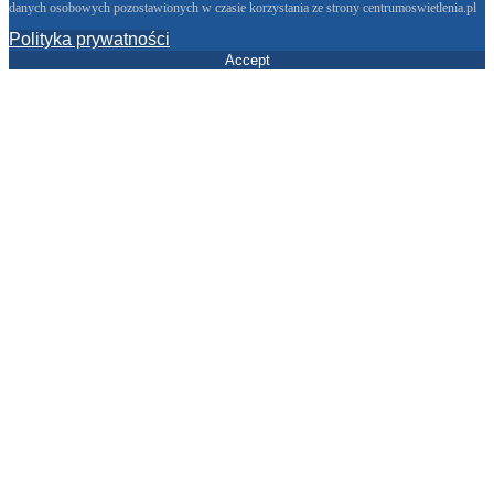
danych osobowych pozostawionych w czasie korzystania ze strony centrumoswietlenia.pl
Polityka prywatności
Accept