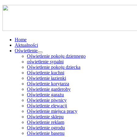
Home
Aktualności
Oświetlenie
Oświetlenie pokoju dziennego
oświetlenie sypalni
Oświetlenie pokoju dziecka
Oświetlenie kuchni
Oświetlenie łazienki
Oświetlenie korytarza
Oświetlenie garderoby
Oświetlenie garażu
Oświetlenie piwnicy
Oświetlenie elewacji
Oświetlenie miejsca pracy
Oświetlenie sklepu
Oświetlenie reklam
Oświetlenie ogrodu
Oświetlenie basenu