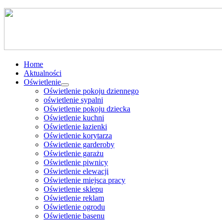
Home
Aktualności
Oświetlenie
Oświetlenie pokoju dziennego
oświetlenie sypalni
Oświetlenie pokoju dziecka
Oświetlenie kuchni
Oświetlenie łazienki
Oświetlenie korytarza
Oświetlenie garderoby
Oświetlenie garażu
Oświetlenie piwnicy
Oświetlenie elewacji
Oświetlenie miejsca pracy
Oświetlenie sklepu
Oświetlenie reklam
Oświetlenie ogrodu
Oświetlenie basenu