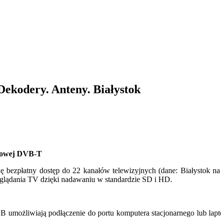
 Dekodery. Anteny. Białystok
frowej DVB-T
 bezpłatny dostęp do 22 kanałów telewizyjnych (dane: Białystok na 
glądania TV dzięki nadawaniu w standardzie SD i HD.
 umożliwiają podłączenie do portu komputera stacjonarnego lub lapt