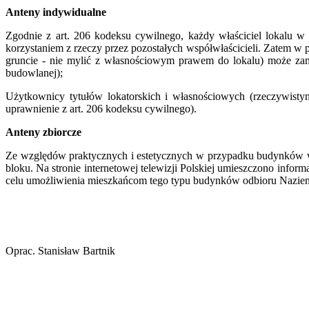
Anteny indywidualne
Zgodnie z art. 206 kodeksu cywilnego, każdy właściciel lokalu w 
korzystaniem z rzeczy przez pozostałych współwłaścicieli. Zatem w 
gruncie - nie mylić z własnościowym prawem do lokalu) może zam
budowlanej);
Użytkownicy tytułów lokatorskich i własnościowych (rzeczywistym
uprawnienie z art. 206 kodeksu cywilnego).
Anteny zbiorcze
Ze względów praktycznych i estetycznych w przypadku budynków wiel
bloku. Na stronie internetowej telewizji Polskiej umieszczono info
celu umożliwienia mieszkańcom tego typu budynków odbioru Naziem
Oprac. Stanisław Bartnik