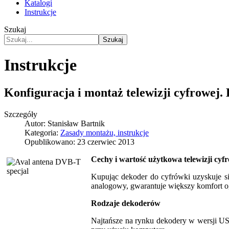
Katalogi
Instrukcje
Szukaj
Szukaj
Instrukcje
Konfiguracja i montaż telewizji cyfrowej.
Szczegóły
Autor:
Stanisław Bartnik
Kategoria:
Zasady montażu, instrukcje
Opublikowano: 23 czerwiec 2013
Cechy i wartość użytkowa telewizji cy
Kupując dekoder do cyfrówki uzyskuje się
analogowy, gwarantuje większy komfort o
Rodzaje dekoderów
Najtańsze na rynku dekodery w wersji USB