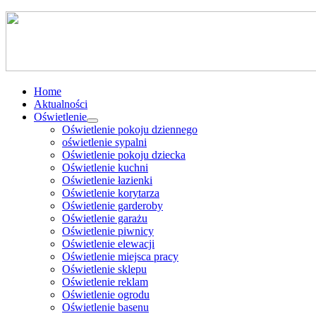
Home
Aktualności
Oświetlenie
Oświetlenie pokoju dziennego
oświetlenie sypalni
Oświetlenie pokoju dziecka
Oświetlenie kuchni
Oświetlenie łazienki
Oświetlenie korytarza
Oświetlenie garderoby
Oświetlenie garażu
Oświetlenie piwnicy
Oświetlenie elewacji
Oświetlenie miejsca pracy
Oświetlenie sklepu
Oświetlenie reklam
Oświetlenie ogrodu
Oświetlenie basenu