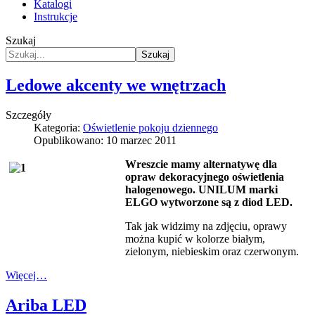
Katalogi
Instrukcje
Szukaj
Szukaj
Ledowe akcenty we wnętrzach
Szczegóły
Kategoria:
Oświetlenie pokoju dziennego
Opublikowano: 10 marzec 2011
Wreszcie mamy alternatywę dla
opraw dekoracyjnego oświetlenia
halogenowego. UNILUM marki
ELGO wytworzone są z diod LED.
Tak jak widzimy na zdjęciu, oprawy
można kupić w kolorze białym,
zielonym, niebieskim oraz czerwonym.
Więcej…
Ariba LED