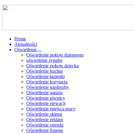
Home
Aktualności
Oświetlenie
Oświetlenie pokoju dziennego
oświetlenie sypalni
Oświetlenie pokoju dziecka
Oświetlenie kuchni
Oświetlenie łazienki
Oświetlenie korytarza
Oświetlenie garderoby
Oświetlenie garażu
Oświetlenie piwnicy
Oświetlenie elewacji
Oświetlenie miejsca pracy
Oświetlenie sklepu
Oświetlenie reklam
Oświetlenie ogrodu
Oświetlenie basenu