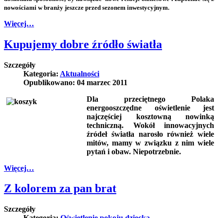
nowościami w branży jeszcze przed sezonem inwestycyjnym.
Więcej…
Kupujemy dobre źródło światła
Szczegóły
Kategoria:
Aktualności
Opublikowano: 04 marzec 2011
Dla przeciętnego Polaka
energooszczędne oświetlenie jest
najczęściej kosztowną nowinką
techniczną.
Wokół innowacyjnych
źródeł światła narosło również wiele
mitów, mamy w związku z nim wiele
pytań i obaw. Niepotrzebnie.
Więcej…
Z kolorem za pan brat
Szczegóły
Kategoria:
Oświetlenie pokoju dziecka