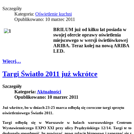
Szczegóły
Kategoria:
Oświetlenie kuchni
Opublikowano: 10 marzec 2011
BRILUM już od kilku lat posiada w
swojej ofercie oprawy oświetlenia
miejscowego w wersji świetlówkowej
ARIBA. Teraz kolej na nową ARIBA
LED.
Więcej…
Targi Światło 2011 już wkrótce
Szczegóły
Kategoria:
Aktualności
Opublikowano: 10 marzec 2011
Już wkrótce, bo w dniach 23-25 marca odbędą się coroczne targi sprzętu
oświetleniowego Światło 2011.
Targi odbędą się w Warszawie w halach warszawskiego Centrum
Wystawienniczego EXPO XXI przy ulicy Prądzyńskiego 12/14. Targi te to
doskonała sposobność, by nawiązać
nowe relacje biznesowe i zapoznać się z