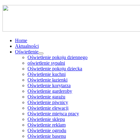
Home
Aktualności
Oświetlenie
Oświetlenie pokoju dziennego
oświetlenie sypalni
Oświetlenie pokoju dziecka
Oświetlenie kuchni
Oświetlenie łazienki
Oświetlenie korytarza
Oświetlenie garderoby
Oświetlenie garażu
Oświetlenie piwnicy
Oświetlenie elewacji
Oświetlenie miejsca pracy
Oświetlenie sklepu
Oświetlenie reklam
Oświetlenie ogrodu
Oświetlenie basenu