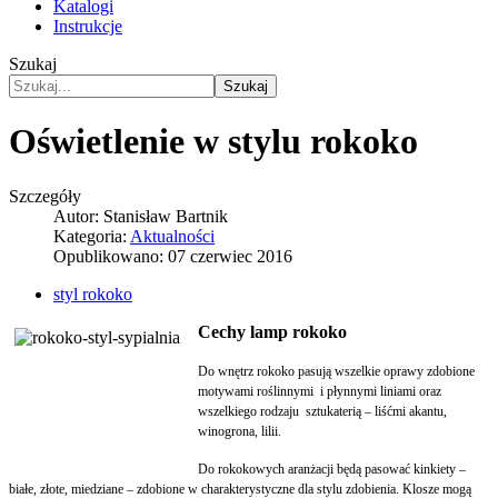
Katalogi
Instrukcje
Szukaj
Szukaj
Oświetlenie w stylu rokoko
Szczegóły
Autor:
Stanisław Bartnik
Kategoria:
Aktualności
Opublikowano: 07 czerwiec 2016
styl rokoko
Cechy lamp rokoko
Do wnętrz rokoko pasują wszelkie oprawy zdobione
motywami roślinnymi i płynnymi liniami oraz
wszelkiego rodzaju sztukaterią – liśćmi akantu,
winogrona, lilii.
Do rokokowych aranżacji będą pasować kinkiety –
białe, złote, miedziane – zdobione w charakterystyczne dla stylu zdobienia. Klosze mogą