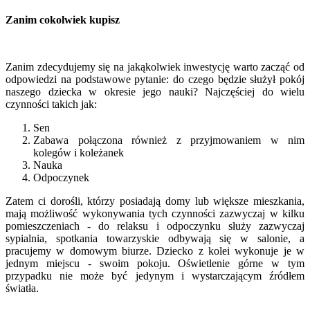
Zanim cokolwiek kupisz
Zanim zdecydujemy się na jakąkolwiek inwestycję warto zacząć od
odpowiedzi na podstawowe pytanie: do czego będzie służył pokój
naszego dziecka w okresie jego nauki? Najczęściej do wielu
czynności takich jak:
Sen
Zabawa połączona również z przyjmowaniem w nim
kolegów i koleżanek
Nauka
Odpoczynek
Zatem ci dorośli, którzy posiadają domy lub większe mieszkania,
mają możliwość wykonywania tych czynności zazwyczaj w kilku
pomieszczeniach - do relaksu i odpoczynku służy zazwyczaj
sypialnia, spotkania towarzyskie odbywają się w salonie, a
pracujemy w domowym biurze. Dziecko z kolei wykonuje je w
jednym miejscu - swoim pokoju. Oświetlenie górne w tym
przypadku nie może być jedynym i wystarczającym źródłem
światła.