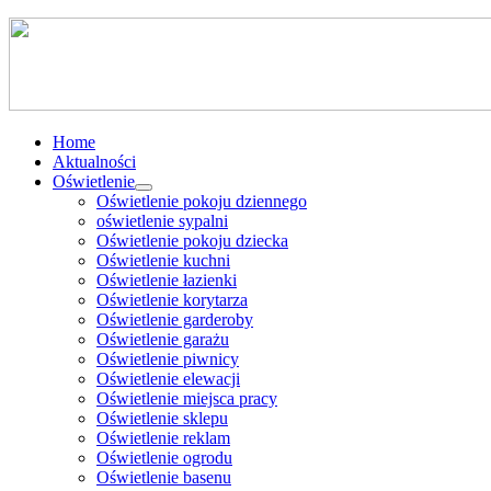
Home
Aktualności
Oświetlenie
Oświetlenie pokoju dziennego
oświetlenie sypalni
Oświetlenie pokoju dziecka
Oświetlenie kuchni
Oświetlenie łazienki
Oświetlenie korytarza
Oświetlenie garderoby
Oświetlenie garażu
Oświetlenie piwnicy
Oświetlenie elewacji
Oświetlenie miejsca pracy
Oświetlenie sklepu
Oświetlenie reklam
Oświetlenie ogrodu
Oświetlenie basenu