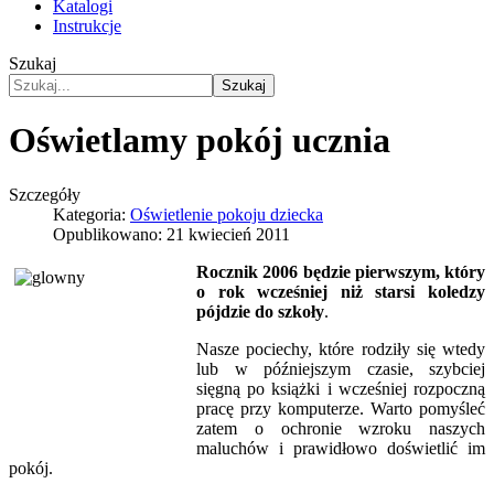
Katalogi
Instrukcje
Szukaj
Szukaj
Oświetlamy pokój ucznia
Szczegóły
Kategoria:
Oświetlenie pokoju dziecka
Opublikowano: 21 kwiecień 2011
Rocznik 2006 będzie pierwszym, który
o rok wcześniej niż starsi koledzy
pójdzie do szkoły
.
Nasze pociechy, które rodziły się wtedy
lub w późniejszym czasie, szybciej
sięgną po książki i wcześniej rozpoczną
pracę przy komputerze. Warto pomyśleć
zatem o ochronie wzroku naszych
maluchów i prawidłowo doświetlić im
pokój.