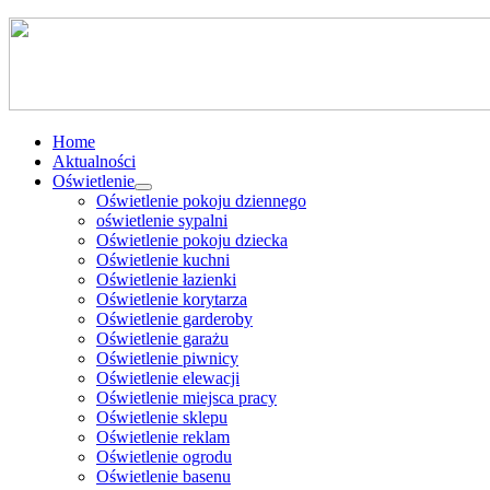
Home
Aktualności
Oświetlenie
Oświetlenie pokoju dziennego
oświetlenie sypalni
Oświetlenie pokoju dziecka
Oświetlenie kuchni
Oświetlenie łazienki
Oświetlenie korytarza
Oświetlenie garderoby
Oświetlenie garażu
Oświetlenie piwnicy
Oświetlenie elewacji
Oświetlenie miejsca pracy
Oświetlenie sklepu
Oświetlenie reklam
Oświetlenie ogrodu
Oświetlenie basenu