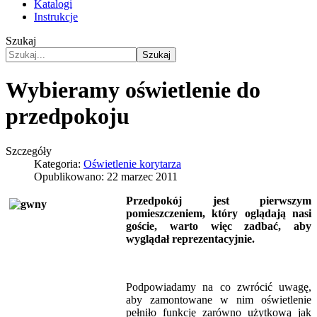
Katalogi
Instrukcje
Szukaj
Szukaj
Wybieramy oświetlenie do
przedpokoju
Szczegóły
Kategoria:
Oświetlenie korytarza
Opublikowano: 22 marzec 2011
Przedpokój jest pierwszym
pomieszczeniem, który oglądają nasi
goście, warto więc zadbać, aby
wyglądał reprezentacyjnie.
Podpowiadamy na co zwrócić uwagę,
aby zamontowane w nim oświetlenie
pełniło funkcję zarówno użytkową jak