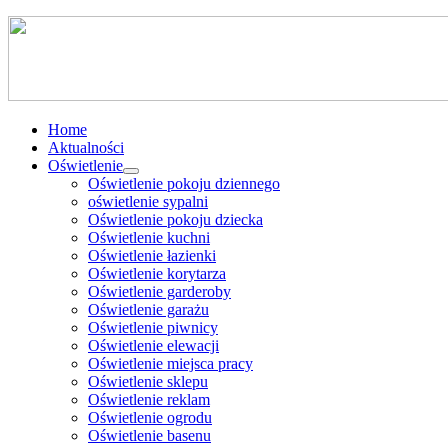
Home
Aktualności
Oświetlenie
Oświetlenie pokoju dziennego
oświetlenie sypalni
Oświetlenie pokoju dziecka
Oświetlenie kuchni
Oświetlenie łazienki
Oświetlenie korytarza
Oświetlenie garderoby
Oświetlenie garażu
Oświetlenie piwnicy
Oświetlenie elewacji
Oświetlenie miejsca pracy
Oświetlenie sklepu
Oświetlenie reklam
Oświetlenie ogrodu
Oświetlenie basenu