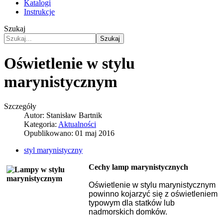
Katalogi
Instrukcje
Szukaj
Szukaj
Oświetlenie w stylu
marynistycznym
Szczegóły
Autor:
Stanisław Bartnik
Kategoria:
Aktualności
Opublikowano: 01 maj 2016
styl marynistyczny
Cechy lamp marynistycznych
Oświetlenie w stylu marynistycznym
powinno kojarzyć się z oświetleniem
typowym dla statków lub
nadmorskich domków.