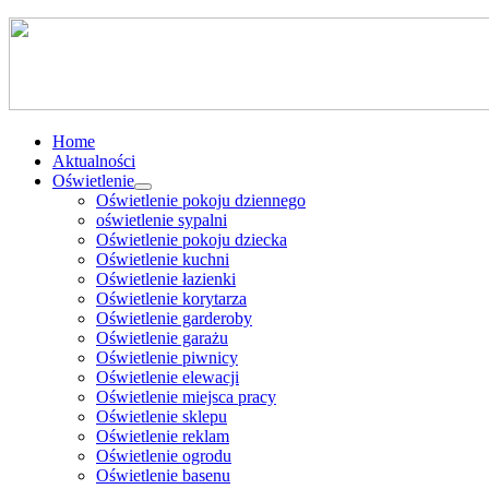
Home
Aktualności
Oświetlenie
Oświetlenie pokoju dziennego
oświetlenie sypalni
Oświetlenie pokoju dziecka
Oświetlenie kuchni
Oświetlenie łazienki
Oświetlenie korytarza
Oświetlenie garderoby
Oświetlenie garażu
Oświetlenie piwnicy
Oświetlenie elewacji
Oświetlenie miejsca pracy
Oświetlenie sklepu
Oświetlenie reklam
Oświetlenie ogrodu
Oświetlenie basenu