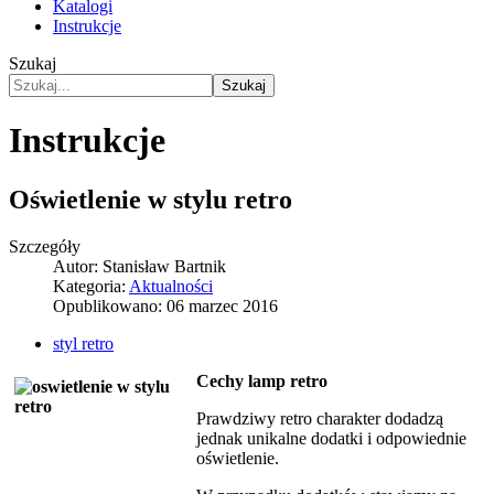
Katalogi
Instrukcje
Szukaj
Szukaj
Instrukcje
Oświetlenie w stylu retro
Szczegóły
Autor:
Stanisław Bartnik
Kategoria:
Aktualności
Opublikowano: 06 marzec 2016
styl retro
Cechy lamp retro
Prawdziwy retro charakter dodadzą
jednak unikalne dodatki i odpowiednie
oświetlenie.