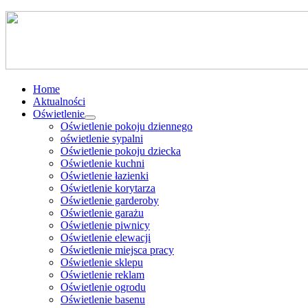
Home
Aktualności
Oświetlenie
Oświetlenie pokoju dziennego
oświetlenie sypalni
Oświetlenie pokoju dziecka
Oświetlenie kuchni
Oświetlenie łazienki
Oświetlenie korytarza
Oświetlenie garderoby
Oświetlenie garażu
Oświetlenie piwnicy
Oświetlenie elewacji
Oświetlenie miejsca pracy
Oświetlenie sklepu
Oświetlenie reklam
Oświetlenie ogrodu
Oświetlenie basenu