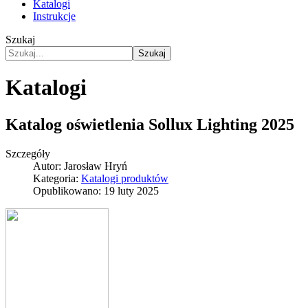
Katalogi
Instrukcje
Szukaj
Szukaj
Katalogi
Katalog oświetlenia Sollux Lighting 2025
Szczegóły
Autor:
Jarosław Hryń
Kategoria:
Katalogi produktów
Opublikowano: 19 luty 2025