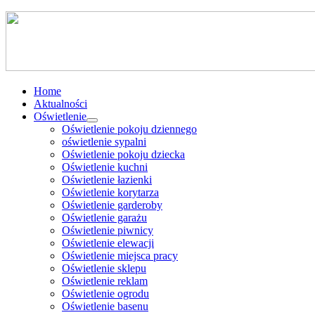
Home
Aktualności
Oświetlenie
Oświetlenie pokoju dziennego
oświetlenie sypalni
Oświetlenie pokoju dziecka
Oświetlenie kuchni
Oświetlenie łazienki
Oświetlenie korytarza
Oświetlenie garderoby
Oświetlenie garażu
Oświetlenie piwnicy
Oświetlenie elewacji
Oświetlenie miejsca pracy
Oświetlenie sklepu
Oświetlenie reklam
Oświetlenie ogrodu
Oświetlenie basenu