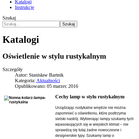
Katalogi
Instrukcje
Szukaj
Szukaj
Katalogi
Oświetlenie w stylu rustykalnym
Szczegóły
Autor:
Stanisław Bartnik
Kategoria:
Aktualności
Opublikowano: 05 marzec 2016
Cechy lamp w stylu rustykalnym
Urządzając rustykalne wnętrze nie można
zapomnieć o oświetleniu, które podtrzyma
sielski nastrój. Wybierając lampy szukamy tych
wpasowujących się w wiejskich klimat – nie
sprawdzą się tutaj żadne nowoczesne i
designerskie typy. Szukamy lamp o