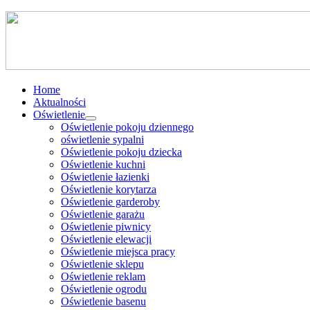
Home
Aktualności
Oświetlenie
Oświetlenie pokoju dziennego
oświetlenie sypalni
Oświetlenie pokoju dziecka
Oświetlenie kuchni
Oświetlenie łazienki
Oświetlenie korytarza
Oświetlenie garderoby
Oświetlenie garażu
Oświetlenie piwnicy
Oświetlenie elewacji
Oświetlenie miejsca pracy
Oświetlenie sklepu
Oświetlenie reklam
Oświetlenie ogrodu
Oświetlenie basenu