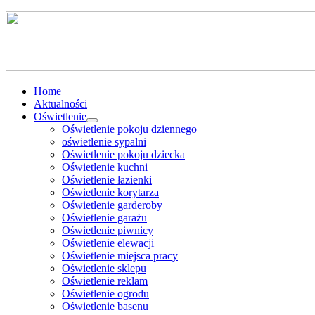
Home
Aktualności
Oświetlenie
Oświetlenie pokoju dziennego
oświetlenie sypalni
Oświetlenie pokoju dziecka
Oświetlenie kuchni
Oświetlenie łazienki
Oświetlenie korytarza
Oświetlenie garderoby
Oświetlenie garażu
Oświetlenie piwnicy
Oświetlenie elewacji
Oświetlenie miejsca pracy
Oświetlenie sklepu
Oświetlenie reklam
Oświetlenie ogrodu
Oświetlenie basenu