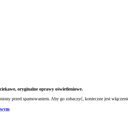
iekawe, oryginalne oprawy oświetleniowe.
oniony przed spamowaniem. Aby go zobaczyć, konieczne jest włączenie
towym