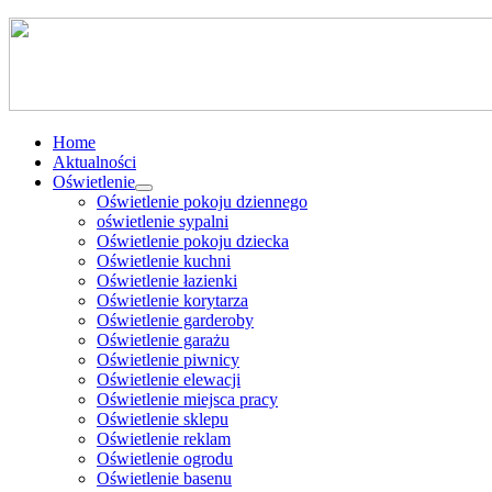
Home
Aktualności
Oświetlenie
Oświetlenie pokoju dziennego
oświetlenie sypalni
Oświetlenie pokoju dziecka
Oświetlenie kuchni
Oświetlenie łazienki
Oświetlenie korytarza
Oświetlenie garderoby
Oświetlenie garażu
Oświetlenie piwnicy
Oświetlenie elewacji
Oświetlenie miejsca pracy
Oświetlenie sklepu
Oświetlenie reklam
Oświetlenie ogrodu
Oświetlenie basenu