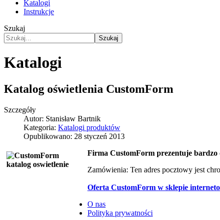
Katalogi
Instrukcje
Szukaj
Szukaj
Katalogi
Katalog oświetlenia CustomForm
Szczegóły
Autor:
Stanisław Bartnik
Kategoria:
Katalogi produktów
Opublikowano: 28 styczeń 2013
Firma CustomForm prezentuje bardzo c
Zamówienia:
Ten adres pocztowy jest chr
Oferta CustomForm w sklepie interne
O nas
Polityka prywatności