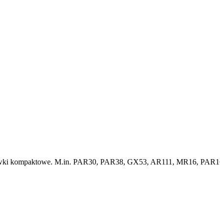
ietlówki kompaktowe. M.in. PAR30, PAR38, GX53, AR111, MR16, PAR16