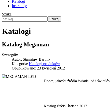
Katalogi
Instrukcje
Szukaj
Szukaj
Katalogi
Katalog Megaman
Szczegóły
Autor:
Stanisław Bartnik
Kategoria:
Katalogi produktów
Opublikowano: 23 kwiecień 2012
Dobrej jakości źródła światła led i św
Katalog źródeł światła 2012.