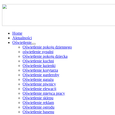
Home
Aktualności
Oświetlenie
Oświetlenie pokoju dziennego
oświetlenie sypalni
Oświetlenie pokoju dziecka
Oświetlenie kuchni
Oświetlenie łazienki
Oświetlenie korytarza
Oświetlenie garderoby
Oświetlenie garażu
Oświetlenie piwnicy
Oświetlenie elewacji
Oświetlenie miejsca pracy
Oświetlenie sklepu
Oświetlenie reklam
Oświetlenie ogrodu
Oświetlenie basenu