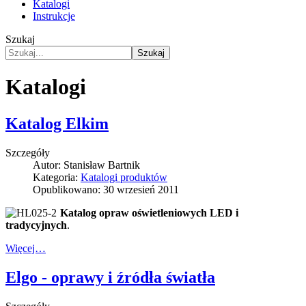
Katalogi
Instrukcje
Szukaj
Szukaj
Katalogi
Katalog Elkim
Szczegóły
Autor:
Stanisław Bartnik
Kategoria:
Katalogi produktów
Opublikowano: 30 wrzesień 2011
Katalog opraw oświetleniowych LED i
tradycyjnych
.
Więcej…
Elgo - oprawy i źródła światła