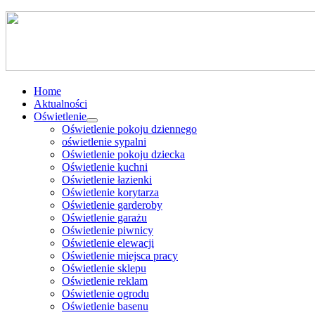
Home
Aktualności
Oświetlenie
Oświetlenie pokoju dziennego
oświetlenie sypalni
Oświetlenie pokoju dziecka
Oświetlenie kuchni
Oświetlenie łazienki
Oświetlenie korytarza
Oświetlenie garderoby
Oświetlenie garażu
Oświetlenie piwnicy
Oświetlenie elewacji
Oświetlenie miejsca pracy
Oświetlenie sklepu
Oświetlenie reklam
Oświetlenie ogrodu
Oświetlenie basenu