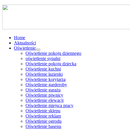
Home
Aktualności
Oświetlenie
Oświetlenie pokoju dziennego
oświetlenie sypalni
Oświetlenie pokoju dziecka
Oświetlenie kuchni
Oświetlenie łazienki
Oświetlenie korytarza
Oświetlenie garderoby
Oświetlenie garażu
Oświetlenie piwnicy
Oświetlenie elewacji
Oświetlenie miejsca pracy
Oświetlenie sklepu
Oświetlenie reklam
Oświetlenie ogrodu
Oświetlenie basenu