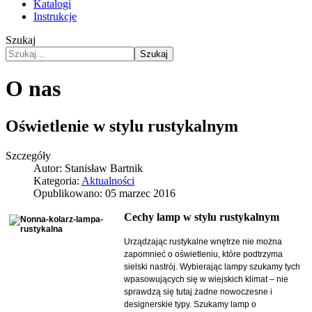
Katalogi
Instrukcje
Szukaj
Szukaj
O nas
Oświetlenie w stylu rustykalnym
Szczegóły
Autor:
Stanisław Bartnik
Kategoria:
Aktualności
Opublikowano: 05 marzec 2016
Cechy lamp w stylu rustykalnym
Urządzając rustykalne wnętrze nie można
zapomnieć o oświetleniu, które podtrzyma
sielski nastrój. Wybierając lampy szukamy tych
wpasowujących się w wiejskich klimat – nie
sprawdzą się tutaj żadne nowoczesne i
designerskie typy. Szukamy lamp o