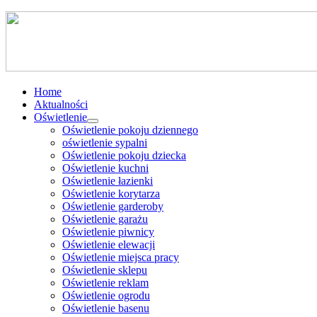
Home
Aktualności
Oświetlenie
Oświetlenie pokoju dziennego
oświetlenie sypalni
Oświetlenie pokoju dziecka
Oświetlenie kuchni
Oświetlenie łazienki
Oświetlenie korytarza
Oświetlenie garderoby
Oświetlenie garażu
Oświetlenie piwnicy
Oświetlenie elewacji
Oświetlenie miejsca pracy
Oświetlenie sklepu
Oświetlenie reklam
Oświetlenie ogrodu
Oświetlenie basenu