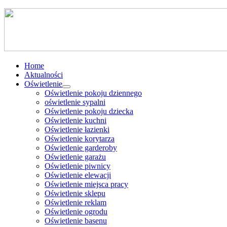
Home
Aktualności
Oświetlenie
Oświetlenie pokoju dziennego
oświetlenie sypalni
Oświetlenie pokoju dziecka
Oświetlenie kuchni
Oświetlenie łazienki
Oświetlenie korytarza
Oświetlenie garderoby
Oświetlenie garażu
Oświetlenie piwnicy
Oświetlenie elewacji
Oświetlenie miejsca pracy
Oświetlenie sklepu
Oświetlenie reklam
Oświetlenie ogrodu
Oświetlenie basenu